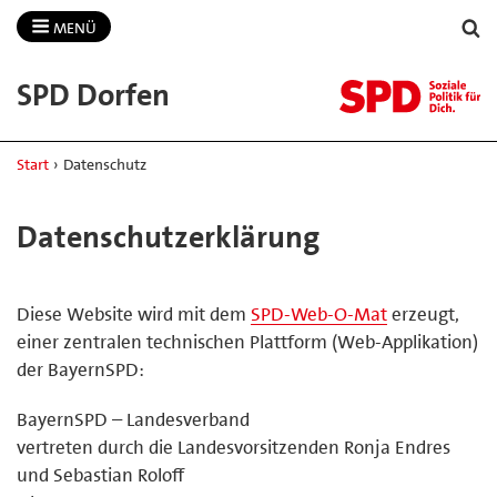
MENÜ
SPD Dorfen
Start
›
Datenschutz
Datenschutzerklärung
Diese Website wird mit dem
SPD-Web-O-Mat
erzeugt,
einer zentralen technischen Plattform (Web-Applikation)
der BayernSPD:
BayernSPD – Landesverband
vertreten durch die Landesvorsitzenden Ronja Endres
und Sebastian Roloff