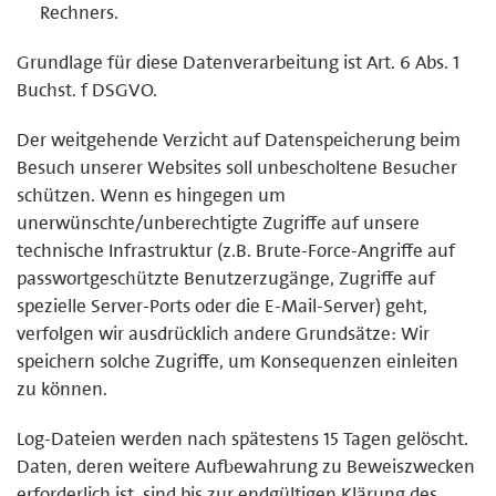
Rechners.
Grundlage für diese Datenverarbeitung ist Art. 6 Abs. 1
Buchst. f DSGVO.
Der weitgehende Verzicht auf Datenspeicherung beim
Besuch unserer Websites soll unbescholtene Besucher
schützen. Wenn es hingegen um
unerwünschte/unberechtigte Zugriffe auf unsere
technische Infrastruktur (z.B. Brute-Force-Angriffe auf
passwortgeschützte Benutzerzugänge, Zugriffe auf
spezielle Server-Ports oder die E-Mail-Server) geht,
verfolgen wir ausdrücklich andere Grundsätze: Wir
speichern solche Zugriffe, um Konsequenzen einleiten
zu können.
Log-Dateien werden nach spätestens 15 Tagen gelöscht.
Daten, deren weitere Aufbewahrung zu Beweiszwecken
erforderlich ist, sind bis zur endgültigen Klärung des